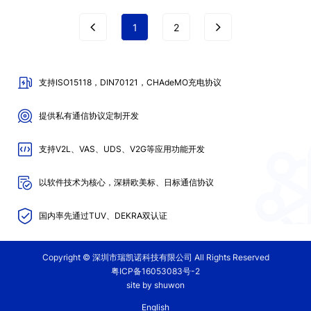


1
2
支持ISO15118，DIN70121，CHAdeMO充电协议
提供私有通信协议定制开发
支持V2L、VAS、UDS、V2G等应用功能开发
以软件技术为核心，深耕欧美标、日标通信协议
国内率先通过TUV、DEKRA双认证
Copyright © 深圳市瑞凯诺科技有限公司 All Rights Reserved
粤ICP备16053083号-2
site by shuwon
English