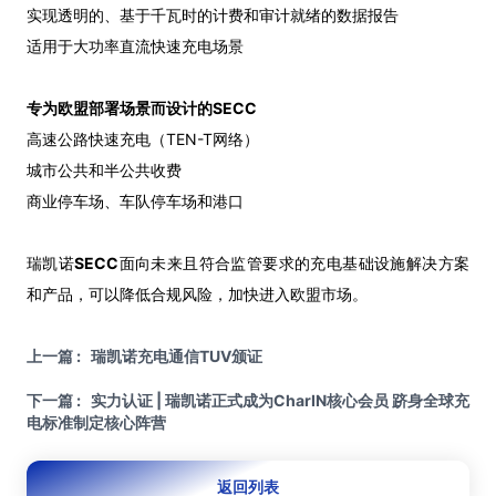
实现透明的、基于千瓦时的计费和审计就绪的数据报告
适用于大功率直流快速充电场景
专为欧盟部署场景而设计的
SECC
高速公路快速充电（TEN-T网络）
城市公共和半公共收费
商业停车场、车队停车场和港口
瑞凯诺
SECC
面向未来且符合监管要求的充电基础设施解决方案
和产品，可以降低合规风险，加快进入欧盟市场。
上一篇 : 瑞凯诺充电通信TUV颁证
下一篇 : 实力认证 | 瑞凯诺正式成为CharIN核心会员 跻身全球充
电标准制定核心阵营
返回列表