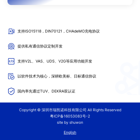
支持ISO15118，DIN70121，CHAdeMO充电协议
提供私有通信协议定制开发
支持V2L、VAS、UDS、V2G等应用功能开发
以软件技术为核心，深耕欧美标、日标通信协议
国内率先通过TUV、DEKRA双认证
Copyright © 深圳市瑞凯诺科技有限公司 All Rights Reserved
粤ICP备16053083号-2
site by shuwon
English