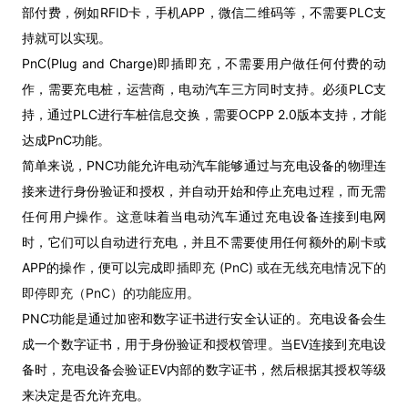
部付费，例如RFID卡，手机APP，微信二维码等，不需要PLC支
持就可以实现。
PnC(Plug and Charge)即插即充，不需要用户做任何付费的动
作，需要充电桩，运营商，电动汽车三方同时支持。必须PLC支
持，通过PLC进行车桩信息交换，需要OCPP 2.0版本支持，才能
达成PnC功能。
简单来说，PNC功能允许电动汽车能够通过与充电设备的物理连
接来进行身份验证和授权，并自动开始和停止充电过程，而无需
任何用户操作。这意味着当电动汽车通过充电设备连接到电网
时，它们可以自动进行充电，并且不需要使用任何额外的刷卡或
APP的操作，便可以完成
即插即充 (PnC) 或在无线充电情况下的
即停即充（PnC）的功能应用
。
PNC功能是通过加密和数字证书进行安全认证的。充电设备会生
成一个数字证书，用于身份验证和授权管理。当EV连接到充电设
备时，充电设备会验证EV内部的数字证书，然后根据其授权等级
来决定是否允许充电。