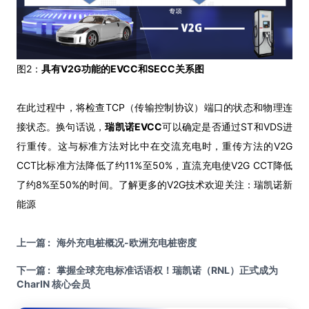
图2：
具有V2G功能的EVCC和SECC关系图
在此过程中，将检查TCP（传输控制协议）端口的状态和物理连
接状态。换句话说，
瑞凯诺EVCC
可以确定是否通过ST和VDS进
行重传。这与标准方法对比中在交流充电时，重传方法的V2G
CCT比标准方法降低了约11%至50%，直流充电使V2G CCT降低
了约8%至50%的时间。了解更多的V2G技术欢迎关注：瑞凯诺新
能源
上一篇 : 海外充电桩概况-欧洲充电桩密度
下一篇 : 掌握全球充电标准话语权！瑞凯诺（RNL）正式成为
CharIN 核心会员