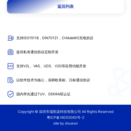
返回列表
支持ISO15118，DIN70121，CHAdeMO充电协议
提供私有通信协议定制开发
支持V2L、VAS、UDS、V2G等应用功能开发
以软件技术为核心，深耕欧美标、日标通信协议
国内率先通过TUV、DEKRA双认证
Copyright © 深圳市瑞凯诺科技有限公司 All Rights Reserved
粤ICP备16053083号-2
site by shuwon