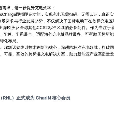
充电需求，进一步提升充电效率；
Plug&Charge即插即充功能，实现充电无需扫码、无需认证，真
契合市场需求与行业发展趋势，不仅解决了国标电动车在欧标充电
出海欧洲及全球其他CCS2标准区域的必备配件。作为专注于
型、车种、车系最全，适配海外充电桩品牌最多，可帮助国标新
球化布局。
。瑞凯诺始终以技术创新为核心，深耕跨标准充电领域，打破国
、可靠、高效的跨标准充电解决方案，助力新能源产业高质量发
NL）正式成为 CharIN 核心会员