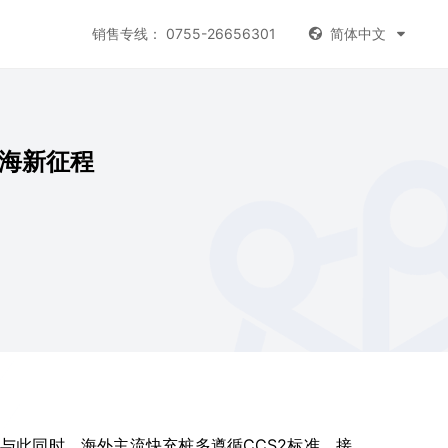
销售专线： 0755-26656301
简体中文


出海新征程
与此同时，海外主流快充桩多遵循CCS2标准，接