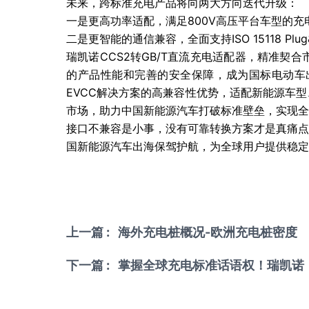
未来，跨标准充电产品将向两大方向迭代升级：
一是更高功率适配，满足800V高压平台车型的
二是更智能的通信兼容，全面支持ISO 15118 
瑞凯诺CCS2转GB/T直流充电适配器，精准
的产品性能和完善的安全保障，成为国标电动车
EVCC解决方案的高兼容性优势，适配新能源车
市场，助力中国新能源汽车打破标准壁垒，实现全
接口不兼容是小事，没有可靠转换方案才是真痛点
国新能源汽车出海保驾护航，为全球用户提供稳定
上一篇 : 海外充电桩概况-欧洲充电桩密度
下一篇 : 掌握全球充电标准话语权！瑞凯诺（R