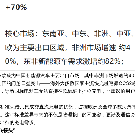
欧成为中国新能源汽车主要出口市场，其中非洲市场增速约40
容的问题日益突出——海外大多数国家主流快充桩遵循CCS2标
，导致国标电动车无法直接在欧标桩上插枪充电，严重影响用户
2标准凭借其集成交直流充电的优势，占据欧洲及全球多数海外市
。这种标准差异带来的不仅是物理接口的不兼容，更涉及通信协
出行的充电需求。
转接头”