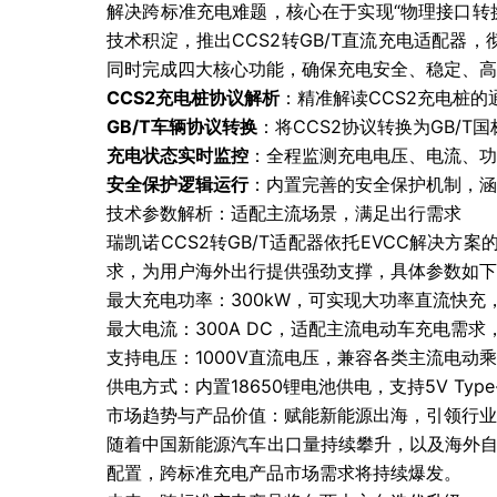
解决跨标准充电难题，核心在于实现“物理接口转
技术积淀，推出CCS2转GB/T直流充电适配
同时完成四大核心功能，确保充电安全、稳定、高
CCS2充电桩协议解析
：精准解读CCS2充电桩
GB/T车辆协议转换
：将CCS2协议转换为GB/
充电状态实时监控
：全程监测充电电压、电流、功
安全保护逻辑运行
：内置完善的安全保护机制，涵
技术参数解析：适配主流场景，满足出行需求
瑞凯诺CCS2转GB/T适配器依托EVCC解决方案
求，为用户海外出行提供强劲支撑，具体参数如下
最大充电功率：300kW，可实现大功率直流快充
最大电流：300A DC，适配主流电动车充电需
支持电压：1000V直流电压，兼容各类主流电动
供电方式：内置18650锂电池供电，支持5V T
市场趋势与产品价值：赋能新能源出海，引领行业
随着中国新能源汽车出口量持续攀升，以及海外自
配置，跨标准充电产品市场需求将持续爆发。