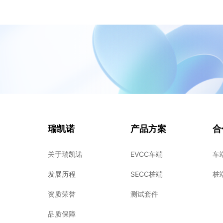
瑞凯诺
产品方案
合
关于瑞凯诺
EVCC车端
车
发展历程
SECC桩端
桩
资质荣誉
测试套件
品质保障